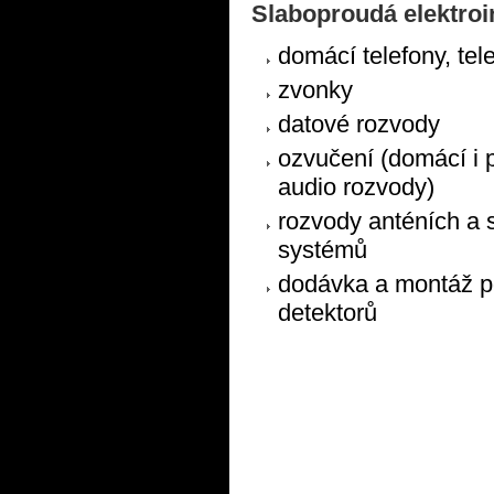
Slaboproudá elektroi
domácí telefony, tel
zvonky
datové rozvody
ozvučení (domácí i 
audio rozvody)
rozvody anténích a s
systémů
dodávka a montáž p
detektorů